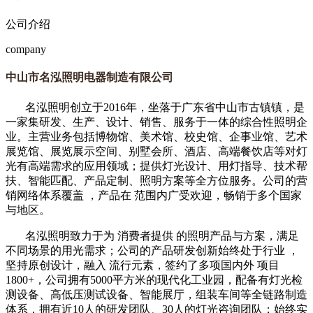
公司介绍
company
中山市名泓照明电器制造有限公司
名泓照明创立于
2016年，坐落于广东省中山市古镇镇，是
一家集研发、生产、设计、销售、服务于一体的综合性照明企
业。主营业务包括博物馆、美术馆、校史馆、企事业馆、艺术
展览馆、展览展示空间、别墅会所、酒店、高端餐饮店等对灯
光有高端需求的应用领域；提供灯光设计、用灯指导、技术帮
扶、智能匹配、产品定制、照明方案等全方位服务。公司的营
销网络体系覆盖 ，产品在 范围内广受欢迎，畅销于多个国家
与地区。
名泓照明致力于为 消费者提供 的照明产品与方案，满足
不同场景的用光需求；公司的产品研发创新始终处于行业 ，
坚持原创设计，融入 流行元素，签约了多项国内外 项目
1800
+，公司拥有5000平方米的现代化工业园，配备有灯光检
测设备、高低压测试设备、智能展厅，组装车间等全链路制造
体系，拥有近10人的研发团队、30人的灯光咨询团队；始终实