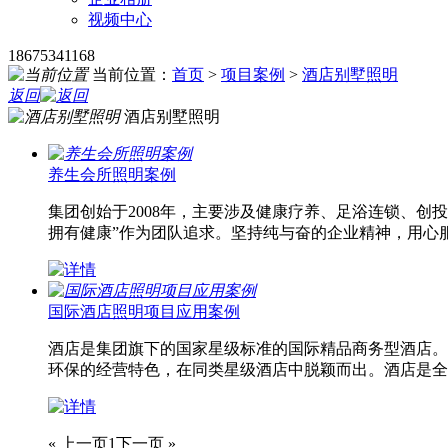
视频中心
18675341168
当前位置：
首页
>
项目案例
>
酒店别墅照明
返回
酒店别墅照明
养生会所照明案例
集团创始于2008年，主要涉及健康疗养、足浴连锁、
拥有健康”作为团队追求。坚持纯与奋的企业精神，用心
国际酒店照明项目应用案例
酒店是集团旗下的国家星级标准的国际精品商务型酒店。
环保的经营特色，在同类星级酒店中脱颖而出。酒店是全
« 上一页
1
下一页 »