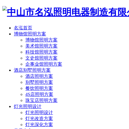
名泓首页
博物馆照明方案
博物馆照明方案
美术馆照明方案
科技馆照明方案
文史馆照明方案
企事业馆照明方案
酒店别墅照明方案
酒店照明方案
别墅照明方案
餐饮照明方案
4S店照明方案
珠宝店照明方案
灯光照明设计
灯光照明设计
灯光改造方案
灯光深化方案