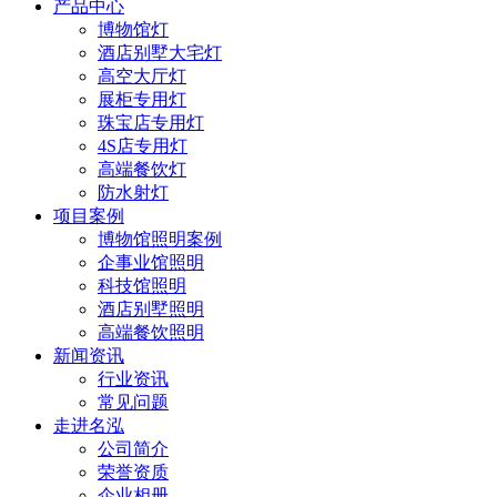
产品中心
博物馆灯
酒店别墅大宅灯
高空大厅灯
展柜专用灯
珠宝店专用灯
4S店专用灯
高端餐饮灯
防水射灯
项目案例
博物馆照明案例
企事业馆照明
科技馆照明
酒店别墅照明
高端餐饮照明
新闻资讯
行业资讯
常见问题
走进名泓
公司简介
荣誉资质
企业相册