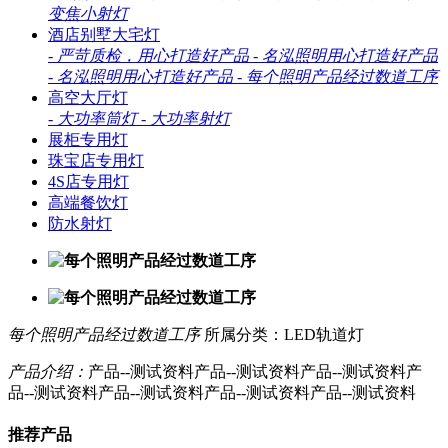
变焦小射灯
酒店别墅大宅灯
-
严苛质检，用心打造好产品
-
名泓照明用心打造好产品
-
名泓照明用心打造好产品
-
每个照明产品经过数道工序
高空大厅灯
-
大功率筒灯
-
大功率射灯
展柜专用灯
珠宝店专用灯
4S店专用灯
高端餐饮灯
防水射灯
每个照明产品经过数道工序
所属分类：LED轨道灯
产品介绍：
产品--测试资料产品--测试资料产品--测试资料产
品--测试资料产品--测试资料产品--测试资料产品--测试资料
推荐产品